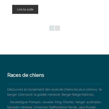
Lire la suite
1
2
Races de chiens
Découvrez le classement des races de chiens les plus connus : le
berger Allemand, la golden retriever, Berger Belge Malinois…
… bouledogue français, cavalier King Charles, berger australien,
labrador retriever, American Staffordshire Terrier, Jack Russel…