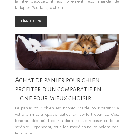
famille d’accueil, il est fortement recommandé de
l’adopter. Pourtant, le chien…
Lire la suite
Achat de panier pour chien :
profiter d’un comparatif en
ligne pour mieux choisir
Le panier pour chien est incontournable pour garantir à
votre animal à quatre pattes un confort optimal. C’est
l’endroit idéal où il pourra dormir et se reposer en toute
sérénité. Cependant, tous les modèles ne se valent pas.
Pour faire…