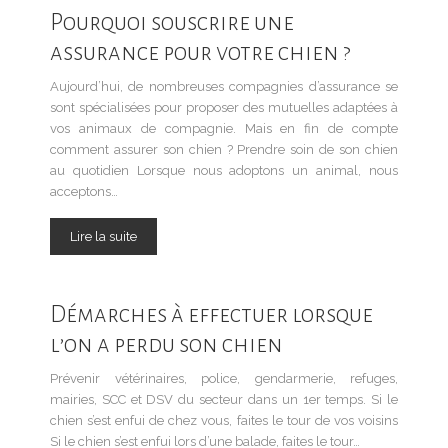
Pourquoi souscrire une
assurance pour votre chien ?
Aujourd’hui, de nombreuses compagnies d’assurance se
sont spécialisées pour proposer des mutuelles adaptées à
vos animaux de compagnie. Mais en fin de compte
comment assurer son chien ? Prendre soin de son chien
au quotidien Lorsque nous adoptons un animal, nous
acceptons…
Lire la suite
Démarches à effectuer lorsque
l’on a perdu son chien
Prévenir vétérinaires, police, gendarmerie, refuges,
mairies, SCC et DSV du secteur dans un 1er temps. Si le
chien s’est enfui de chez vous, faites le tour de vos voisins
Si le chien s’est enfui lors d’une balade, faites le tour…