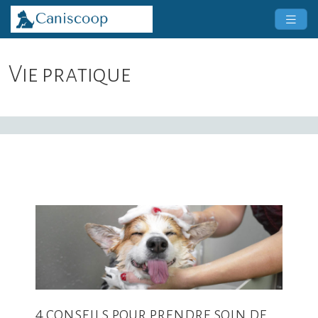
Vie pratique
4 conseils pour prendre soin de