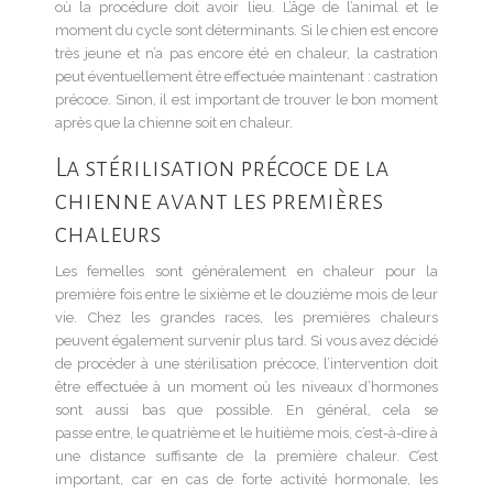
où la procédure doit avoir lieu. L’âge de l’animal et le
moment du cycle sont déterminants. Si le chien est encore
très jeune et n’a pas encore été en chaleur, la castration
peut éventuellement être effectuée maintenant : castration
précoce. Sinon, il est important de trouver le bon moment
après que la chienne soit en chaleur.
La stérilisation précoce de la
chienne avant les premières
chaleurs
Les femelles sont généralement en chaleur pour la
première fois entre le sixième et le douzième mois de leur
vie. Chez les grandes races, les premières chaleurs
peuvent également survenir plus tard. Si vous avez décidé
de procéder à une stérilisation précoce, l’intervention doit
être effectuée à un moment où les niveaux d’hormones
sont aussi bas que possible. En général, cela se
passe entre, le quatrième et le huitième mois, c’est-à-dire à
une distance suffisante de la première chaleur. C’est
important, car en cas de forte activité hormonale, les