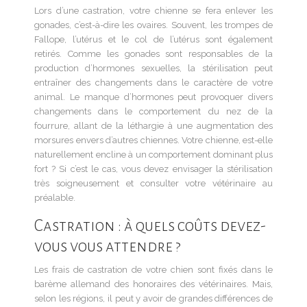
Lors d’une castration, votre chienne se fera enlever les
gonades, c’est-à-dire les ovaires. Souvent, les trompes de
Fallope, l’utérus et le col de l’utérus sont également
retirés. Comme les gonades sont responsables de la
production d’hormones sexuelles, la stérilisation peut
entraîner des changements dans le caractère de votre
animal. Le manque d’hormones peut provoquer divers
changements dans le comportement du nez de la
fourrure, allant de la léthargie à une augmentation des
morsures envers d’autres chiennes. Votre chienne, est-elle
naturellement encline à un comportement dominant plus
fort ? Si c’est le cas, vous devez envisager la stérilisation
très soigneusement et consulter votre vétérinaire au
préalable.
Castration : à quels coûts devez-
vous vous attendre ?
Les frais de castration de votre chien sont fixés dans le
barème allemand des honoraires des vétérinaires. Mais,
selon les régions, il peut y avoir de grandes différences de