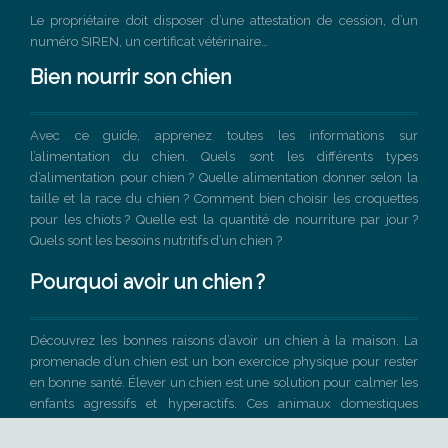
Le propriétaire doit disposer d’une attestation de cession, d’un
numéro SIREN, un certificat vétérinaire…
Bien nourrir son chien
Avec ce guide, apprenez toutes les informations sur
l’alimentation du chien. Quels sont les différents types
d’alimentation pour chien ? Quelle alimentation donner selon la
taille et la race du chien ? Comment bien choisir les croquettes
pour les chiots ? Quelle est la quantité de nourriture par jour ?
Quels sont les besoins nutritifs d’un chien ?
Pourquoi avoir un chien ?
Découvrez les bonnes raisons d’avoir un chien à la maison. La
promenade d’un chien est un bon exercice physique pour rester
en bonne santé. Élever un chien est une solution pour calmer les
enfants agressifs et hyperactifs. Ces animaux domestiques
favorisent le sentiment de bien-être et remontent le moral.