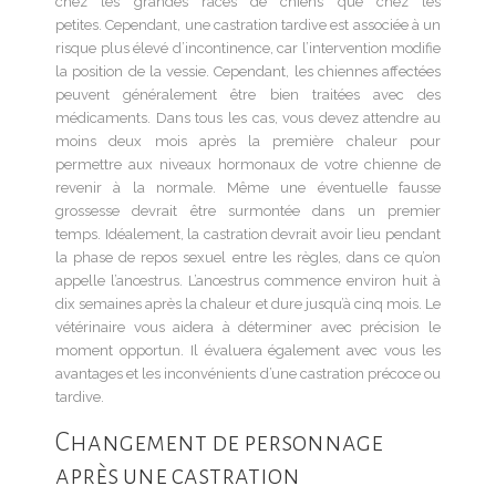
chez les grandes races de chiens que chez les
petites. Cependant, une castration tardive est associée à un
risque plus élevé d’incontinence, car l’intervention modifie
la position de la vessie. Cependant, les chiennes affectées
peuvent généralement être bien traitées avec des
médicaments. Dans tous les cas, vous devez attendre au
moins deux mois après la première chaleur pour
permettre aux niveaux hormonaux de votre chienne de
revenir à la normale. Même une éventuelle fausse
grossesse devrait être surmontée dans un premier
temps. Idéalement, la castration devrait avoir lieu pendant
la phase de repos sexuel entre les règles, dans ce qu’on
appelle l’anœstrus. L’anœstrus commence environ huit à
dix semaines après la chaleur et dure jusqu’à cinq mois. Le
vétérinaire vous aidera à déterminer avec précision le
moment opportun. Il évaluera également avec vous les
avantages et les inconvénients d’une castration précoce ou
tardive.
Changement de personnage
après une castration