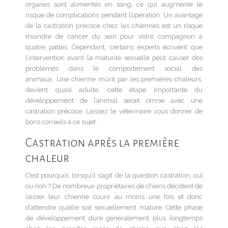
organes sont alimentés en sang, ce qui augmente le
risque de complications pendant l’opération. Un avantage
de la castration précoce chez les chiennes est un risque
moindre de cancer du sein pour votre compagnon à
quatre pattes. Cependant, certains experts écrivent que
l’intervention avant la maturité sexuelle peut causer des
problèmes dans le comportement social des
animaux. Une chienne mûrit par les premières chaleurs,
devient quasi adulte, cette étape importante du
développement de l’animal serait omise avec une
castration précoce. Laissez le vétérinaire vous donner de
bons conseils à ce sujet.
Castration après la première
chaleur
C’est pourquoi, lorsqu’il s’agit de la question castration, oui
ou non ? De nombreux propriétaires de chiens décident de
laisser leur chienne courir au moins une fois et donc
d’attendre qu’elle soit sexuellement mature. Cette phase
de développement dure généralement plus longtemps