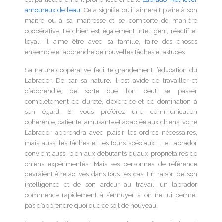
amoureux de l’eau
. Cela signifie qu’il aimerait plaire à son
maître ou à sa maîtresse et se comporte de manière
coopérative. Le chien est également intelligent, réactif et
loyal. Il aime être avec sa famille, faire des choses
ensemble et apprendre de nouvelles tâches et astuces.
Sa nature coopérative facilite grandement l’éducation du
Labrador. De par sa nature, il est avide de travailler et
d’apprendre, de sorte que l’on peut se passer
complètement de dureté, d’exercice et de domination à
son égard. Si vous préférez une communication
cohérente, patiente, amusante et adaptée aux chiens, votre
Labrador apprendra avec plaisir les ordres nécessaires,
mais aussi les tâches et les tours spéciaux : Le Labrador
convient aussi bien aux débutants qu’aux propriétaires de
chiens expérimentés. Mais ses personnes de référence
devraient être actives dans tous les cas. En raison de son
intelligence et de son ardeur au travail, un labrador
commence rapidement à s’ennuyer si on ne lui permet
pas d’apprendre quoi que ce soit de nouveau.