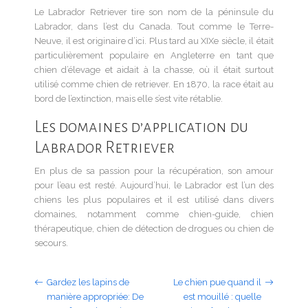
Le Labrador Retriever tire son nom de la péninsule du
Labrador, dans l’est du Canada. Tout comme le Terre-
Neuve, il est originaire d’ici. Plus tard au XIXe siècle, il était
particulièrement populaire en Angleterre en tant que
chien d’élevage et aidait à la chasse, où il était surtout
utilisé comme chien de retriever. En 1870, la race était au
bord de l’extinction, mais elle s’est vite rétablie.
Les domaines d’application du
Labrador Retriever
En plus de sa passion pour la récupération, son amour
pour l’eau est resté. Aujourd’hui, le Labrador est l’un des
chiens les plus populaires et il est utilisé dans divers
domaines, notamment comme chien-guide, chien
thérapeutique, chien de détection de drogues ou chien de
secours.
Gardez les lapins de
Le chien pue quand il
manière appropriée: De
est mouillé : quelle