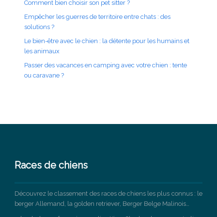
Comment bien choisir son pet sitter ?
Empêcher les guerres de territoire entre chats : des
solutions ?
Le bien-être avec le chien : la détente pour les humains et
les animaux
Passer des vacances en camping avec votre chien : tente
ou caravane ?
Races de chiens
Découvrez le classement des races de chiens les plus connus : le
berger Allemand, la golden retriever, Berger Belge Malinois…