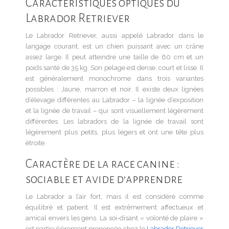
Caractéristiques optiques du
Labrador Retriever
Le Labrador Retriever, aussi appelé Labrador dans le
langage courant, est un chien puissant avec un crâne
assez large. Il peut atteindre une taille de 60 cm et un
poids santé de 35 kg. Son pelage est dense, court et lisse. Il
est généralement monochrome dans trois variantes
possibles : Jaune, marron et noir. Il existe deux lignées
d’élevage différentes au Labrador – la lignée d’exposition
et la lignée de travail – qui sont visuellement légèrement
différentes. Les labradors de la lignée de travail sont
légèrement plus petits, plus légers et ont une tête plus
étroite.
Caractère de la race canine :
sociable et avide d’apprendre
Le Labrador a l’air fort, mais il est considéré comme
équilibré et patient. Il est extrêmement affectueux et
amical envers les gens. La soi-disant « volonté de plaire »
est particulièrement prononcée chez le
Labrador Retriever