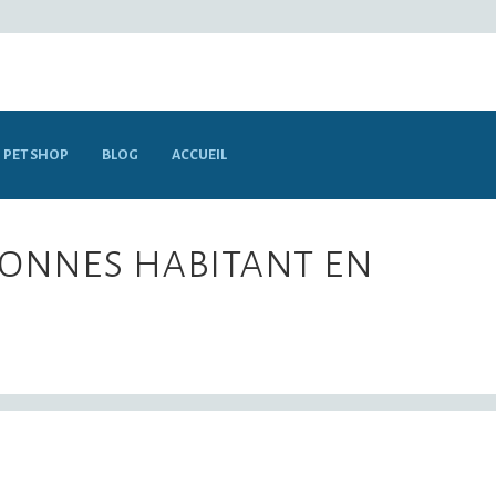
PET SHOP
BLOG
ACCUEIL
rsonnes habitant en