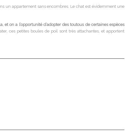
vé dans un appartement sans encombres. Le chat est évidemment une
a, et on a l’opportunité d’adopter des toutous de certaines espèces
r, ces petites boules de poil sont très attachantes, et apportent