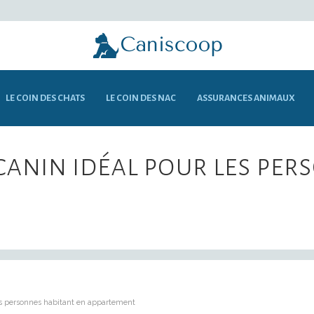
LE COIN DES CHATS
LE COIN DES NAC
ASSURANCES ANIMAUX
 canin idéal pour les pe
les personnes habitant en appartement