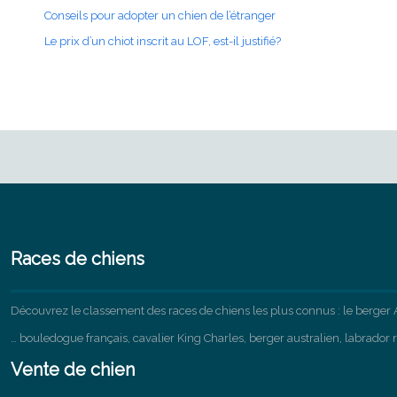
Conseils pour adopter un chien de l’étranger
Le prix d’un chiot inscrit au LOF, est-il justifié?
Races de chiens
Découvrez le classement des races de chiens les plus connus : le berger 
… bouledogue français, cavalier King Charles, berger australien, labrador r
Vente de chien