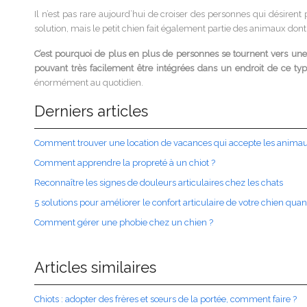
Il n’est pas rare aujourd’hui de croiser des personnes qui désir
solution, mais le petit chien fait également partie des animaux dont 
C’est pourquoi de plus en plus de personnes se tournent vers une r
pouvant très facilement être intégrées dans un endroit de ce ty
énormément au quotidien.
Derniers articles
Comment trouver une location de vacances qui accepte les anima
Comment apprendre la propreté à un chiot ?
Reconnaître les signes de douleurs articulaires chez les chats
5 solutions pour améliorer le confort articulaire de votre chien quand 
Comment gérer une phobie chez un chien ?
Articles similaires
Chiots : adopter des frères et sœurs de la portée, comment faire ?