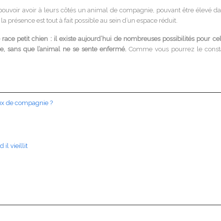
ent pouvoir avoir à leurs côtés un animal de compagnie, pouvant être éle
la présence est tout à fait possible au sein d’un espace réduit.
ace petit chien : il existe aujourd’hui de nombreuses possibilités pour cel
pe, sans que l’animal ne se sente enfermé.
Comme vous pourrez le constate
ux de compagnie ?
il vieillit